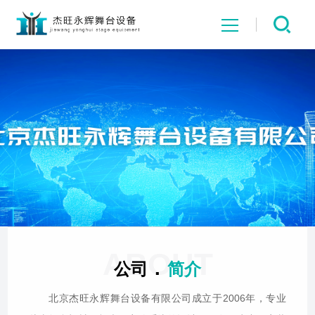
网站首页
关于我们
舞台产品
工程业绩
新闻中心
ABOUT
.
公司
简介
公司资质
北京杰旺永辉舞台设备有限公司成立于2006年，专业