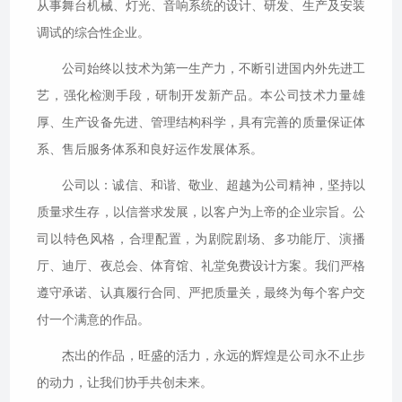
从事舞台机械、灯光、音响系统的设计、研发、生产及安装
联系我们
调试的综合性企业。
公司始终以技术为第一生产力，不断引进国内外先进工
艺，强化检测手段，研制开发新产品。本公司技术力量雄
厚、生产设备先进、管理结构科学，具有完善的质量保证体
系、售后服务体系和良好运作发展体系。
公司以：诚信、和谐、敬业、超越为公司精神，坚持以
质量求生存，以信誉求发展，以客户为上帝的企业宗旨。公
司以特色风格，合理配置，为剧院剧场、多功能厅、演播
厅、迪厅、夜总会、体育馆、礼堂免费设计方案。我们严格
遵守承诺、认真履行合同、严把质量关，最终为每个客户交
付一个满意的作品。
杰出的作品，旺盛的活力，永远的辉煌是公司永不止步
的动力，让我们协手共创未来。