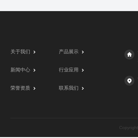
关于我们
产品展示
新闻中心
行业应用
荣誉资质
联系我们
Copyri