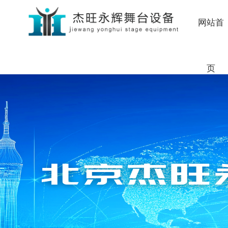
网站首
页