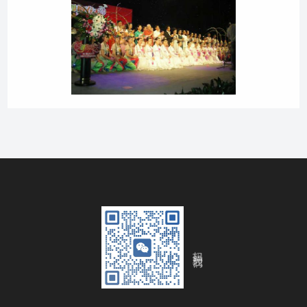
扫码关注我们